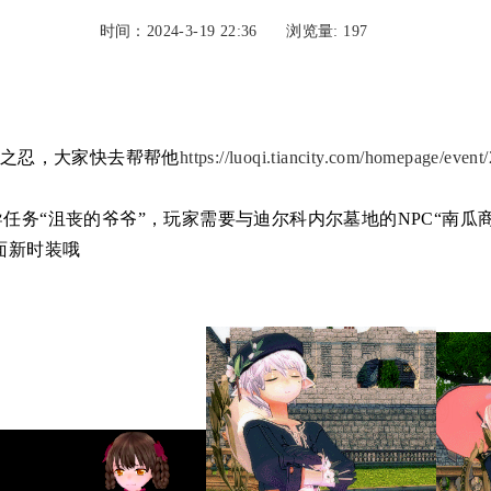
时间：2024-3-19 22:36
浏览量:
197
言之忍，大家快去帮帮他
https://luoqi.tiancity.com/homepage/eve
务“沮丧的爷爷”，玩家需要与迪尔科内尔墓地的NPC“南瓜商
面新时装哦