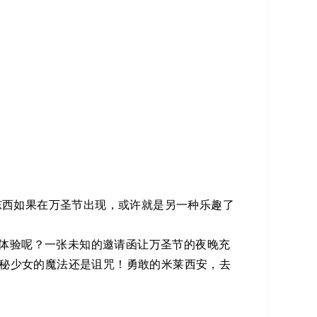
东西如果在万圣节出现，或许就是另一种乐趣了
的体验呢？一张未知的邀请函让万圣节的夜晚充
秘少女的魔法还是诅咒！勇敢的米莱西安，去