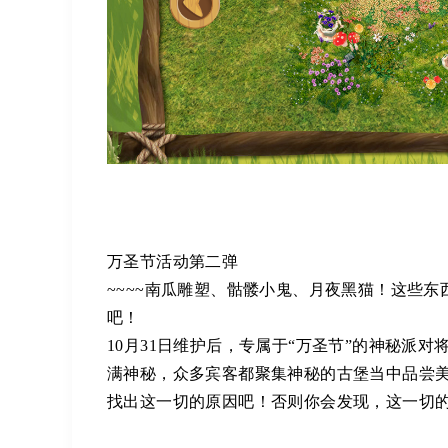
万圣节活动第二弹
~~~~南瓜雕塑、骷髅小鬼、月夜黑猫！这些
吧！
10月31日维护后，专属于“万圣节”的神秘
满神秘，众多宾客都聚集神秘的古堡当中品尝
找出这一切的原因吧！否则你会发现，这一切