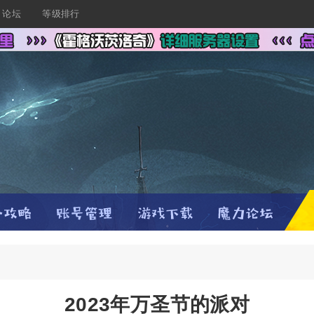
论坛
等级排行
2023年万圣节的派对