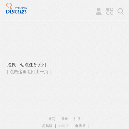
抱歉，站点任务关闭
[ 点击这里返回上一页 ]
首页
|
登录
|
注册
简易版
|
触屏版
|
电脑版
|