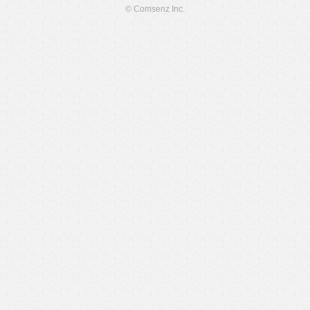
© Comsenz Inc.